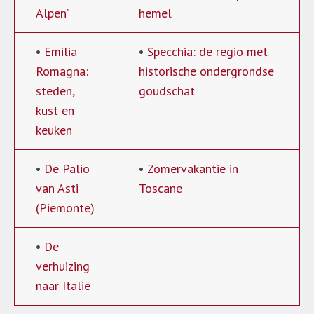
Alpen’
hemel
•
Emilia
•
Specchia: de regio met
Romagna:
historische ondergrondse
steden,
goudschat
kust en
keuken
•
De Palio
•
Zomervakantie in
van Asti
Toscane
(Piemonte)
•
De
verhuizing
naar Italië