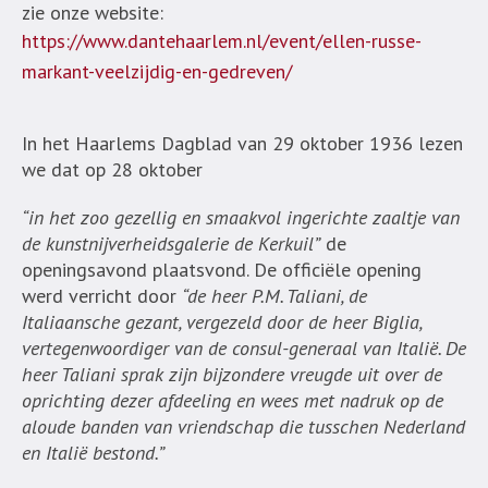
zie onze website:
https://www.dantehaarlem.nl/event/ellen-russe-
markant-veelzijdig-en-gedreven/
In het Haarlems Dagblad van 29 oktober 1936 lezen
we dat op 28 oktober
“in het zoo gezellig en smaakvol ingerichte zaaltje van
de kunstnijverheidsgalerie de Kerkuil”
de
openingsavond plaatsvond. De officiële opening
werd verricht door
“de heer P.M. Taliani, de
Italiaansche gezant, vergezeld door de heer Biglia,
vertegenwoordiger van de consul-generaal van Italië. De
heer Taliani sprak zijn bijzondere vreugde uit over de
oprichting dezer afdeeling en wees met nadruk op de
aloude banden van vriendschap die tusschen Nederland
en Italië bestond.”