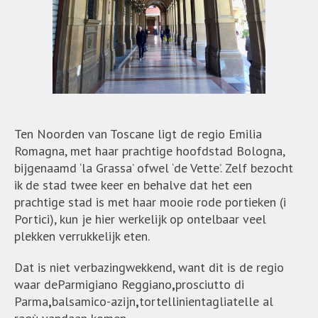
Ten Noorden van Toscane ligt de regio Emilia
Romagna, met haar prachtige hoofdstad Bologna,
bijgenaamd ‘la Grassa’ ofwel ‘de Vette’. Zelf bezocht
ik de stad twee keer en behalve dat het een
prachtige stad is met haar mooie rode portieken (i
Portici), kun je hier werkelijk op ontelbaar veel
plekken verrukkelijk eten.
Dat is niet verbazingwekkend, want dit is de regio
waar deParmigiano Reggiano
,
prosciutto di
Parma
,
balsamico-azijn
,
tortellinientagliatelle al