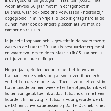
Ik ben geboren en getogen in Haarlem (Oost), maar
woon alweer 30 jaar met mijn echtgenoot in
Driehuis, waar ook onze drie volwassen kinderen zijn
opgegroeid. In mijn vrije tijd loop ik graag hard in de
duinen, maar ook op andere plekken als we met de
camper op reis zijn.
Mijn hele loopbaan heb ik gewerkt in de ouderenzorg,
waarvan de laatste 20 jaar als bestuurder: erg mooi
en waardevol om te doen. Maar nu ik 65 jaar ben, is
er tijd voor andere dingen.
Negen jaar geleden begon ik met het leren van
Italiaans en de vonk sloeg al snel over: ik ben echt
verliefd op deze mooie taal. Toen ik voor het eerst in
Italië landde om een weekje les te volgen, kon ik wel
huilen van geluk toen ik al dat Italiaans om me heen
hoorde… En nu volg ik Italiaans voor gevorderden bij
de LOI en conversatielessen bij Dante. Ook heb ik het