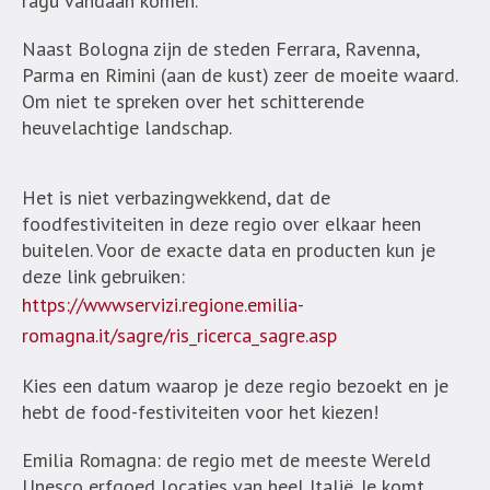
ragù vandaan komen.
Naast Bologna zijn de steden Ferrara, Ravenna,
Parma en Rimini (aan de kust) zeer de moeite waard.
Om niet te spreken over het schitterende
heuvelachtige landschap.
Het is niet verbazingwekkend, dat de
foodfestiviteiten in deze regio over elkaar heen
buitelen. Voor de exacte data en producten kun je
deze link gebruiken:
https://wwwservizi.regione.emilia-
romagna.it/sagre/ris_ricerca_sagre.asp
Kies een datum waarop je deze regio bezoekt en je
hebt de food-festiviteiten voor het kiezen!
Emilia Romagna: de regio met de meeste Wereld
Unesco erfgoed locaties van heel Italië. Je komt