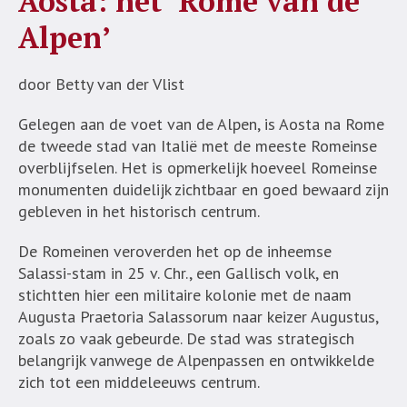
Aosta: het ‘Rome van de
Alpen’
door Betty van der Vlist
Gelegen aan de voet van de Alpen, is Aosta na Rome
de tweede stad van Italië met de meeste Romeinse
overblijfselen. Het is opmerkelijk hoeveel Romeinse
monumenten duidelijk zichtbaar en goed bewaard zijn
gebleven in het historisch centrum.
De Romeinen veroverden het op de inheemse
Salassi-stam in 25 v. Chr., een Gallisch volk, en
stichtten hier een militaire kolonie met de naam
Augusta Praetoria Salassorum naar keizer Augustus,
zoals zo vaak gebeurde. De stad was strategisch
belangrijk vanwege de Alpenpassen en ontwikkelde
zich tot een middeleeuws centrum.