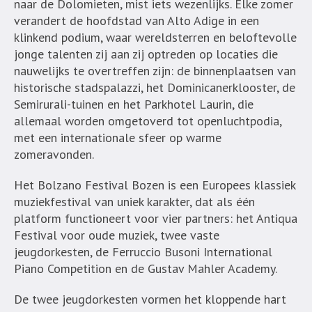
naar de Dolomieten, mist iets wezenlijks. Elke zomer
verandert de hoofdstad van Alto Adige in een
klinkend podium, waar wereldsterren en beloftevolle
jonge talenten zij aan zij optreden op locaties die
nauwelijks te overtreffen zijn: de binnenplaatsen van
historische stadspalazzi, het Dominicanerklooster, de
Semirurali-tuinen en het Parkhotel Laurin, die
allemaal worden omgetoverd tot openluchtpodia,
met een internationale sfeer op warme
zomeravonden.
Het Bolzano Festival Bozen is een Europees klassiek
muziekfestival van uniek karakter, dat als één
platform functioneert voor vier partners: het Antiqua
Festival voor oude muziek, twee vaste
jeugdorkesten, de Ferruccio Busoni International
Piano Competition en de Gustav Mahler Academy.
De twee jeugdorkesten vormen het kloppende hart