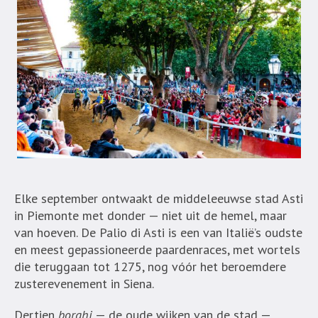
Elke september ontwaakt de middeleeuwse stad Asti
in Piemonte met donder — niet uit de hemel, maar
van hoeven. De Palio di Asti is een van Italië’s oudste
en meest gepassioneerde paardenraces, met wortels
die teruggaan tot 1275, nog vóór het beroemdere
zusterevenement in Siena.
Dertien
borghi
— de oude wijken van de stad —