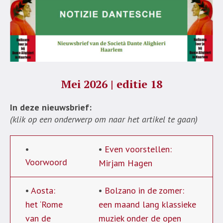
Mei 2026 | editie 18
In deze nieuwsbrief:
(klik op een onderwerp om naar het artikel te gaan)
•
•
Even voorstellen:
Voorwoord
Mirjam Hagen
•
Aosta:
•
Bolzano in de zomer:
het ‘Rome
een maand lang klassieke
van de
muziek onder de open