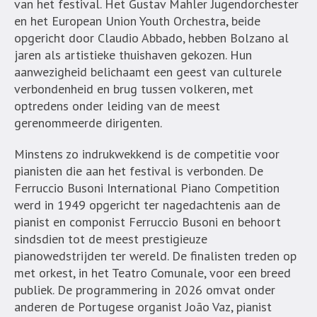
van het festival. Het Gustav Mahler Jugendorchester
en het European Union Youth Orchestra, beide
opgericht door Claudio Abbado, hebben Bolzano al
jaren als artistieke thuishaven gekozen. Hun
aanwezigheid belichaamt een geest van culturele
verbondenheid en brug tussen volkeren, met
optredens onder leiding van de meest
gerenommeerde dirigenten.
Minstens zo indrukwekkend is de competitie voor
pianisten die aan het festival is verbonden. De
Ferruccio Busoni International Piano Competition
werd in 1949 opgericht ter nagedachtenis aan de
pianist en componist Ferruccio Busoni en behoort
sindsdien tot de meest prestigieuze
pianowedstrijden ter wereld. De finalisten treden op
met orkest, in het Teatro Comunale, voor een breed
publiek. De programmering in 2026 omvat onder
anderen de Portugese organist João Vaz, pianist