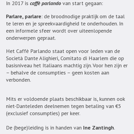
In 2017 is
caffè parlando
van start gegaan:
Parlare, parlare
: de broodnodige praktijk om de taal
te leren en je spreekvaardigheid te onderhouden. In
een informele sfeer wordt over uiteenlopende
onderwerpen gepraat.
Het Caffè Parlando staat open voor leden van de
Società Dante Alighieri, Comitato di Haarlem die op
basisniveau het Italiaans machtig zijn. Voor hen zijn er
– behalve de consumpties – geen kosten aan
verbonden.
Mits er voldoende plaats beschikbaar is, kunnen ook
niet-Danteleden deelnemen tegen betaling van €5
(exclusief consumpties) per keer.
De (bege)leiding is in handen van
Ine Zantingh
.