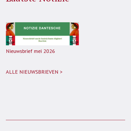
Nieuwsbrief mei 2026
ALLE NIEUWSBRIEVEN >