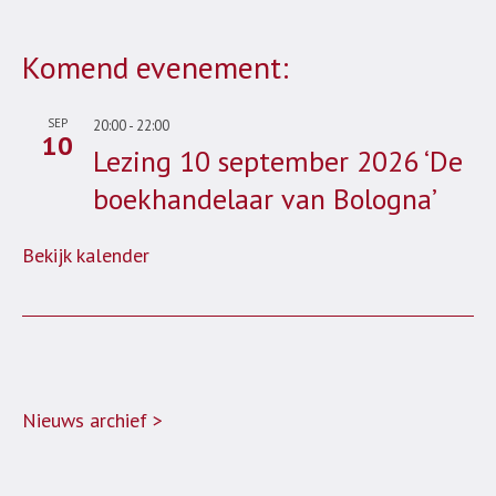
Komend evenement:
SEP
20:00
-
22:00
10
Lezing 10 september 2026 ‘De
boekhandelaar van Bologna’
Bekijk kalender
Nieuws archief >