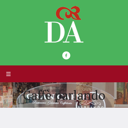
Caffè parlando