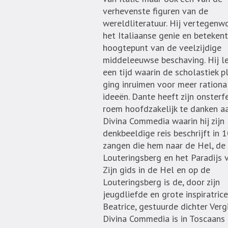
verhevenste figuren van de
wereldliteratuur. Hij vertegenw
het Italiaanse genie en beteken
hoogtepunt van de veelzijdige
middeleeuwse beschaving. Hij le
een tijd waarin de scholastiek p
ging inruimen voor meer rational
ideeën. Dante heeft zijn onsterfe
roem hoofdzakelijk te danken aa
Divina Commedia waarin hij zijn
denkbeeldige reis beschrijft in 
zangen die hem naar de Hel, de
Louteringsberg en het Paradijs v
Zijn gids in de Hel en op de
Louteringsberg is de, door zijn
jeugdliefde en grote inspiratrice
Beatrice, gestuurde dichter Vergi
Divina Commedia is in Toscaans 