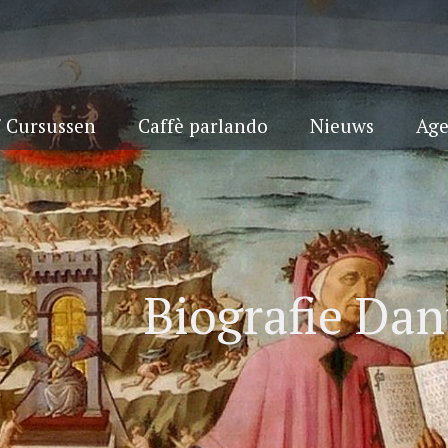
/ Cursussen
Caffè parlando
Nieuws
Ag
Biografie Dan