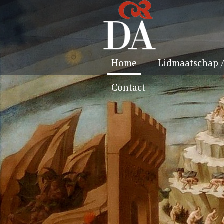
Home
Lidmaatschap 
Contact