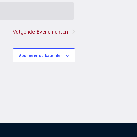
navigatie
navigatie
Volgende
Evenementen
Abonneer op kalender