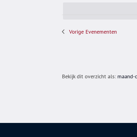
een
datum.
Vorige
Evenementen
Bekijk dit overzicht als:
maand-o