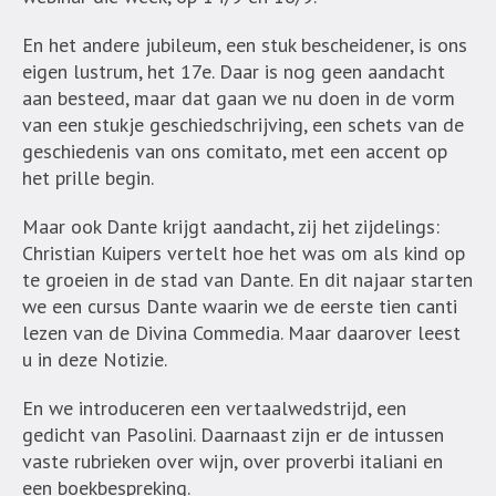
En het andere jubileum, een stuk bescheidener, is ons
eigen lustrum, het 17e. Daar is nog geen aandacht
aan besteed, maar dat gaan we nu doen in de vorm
van een stukje geschiedschrijving, een schets van de
geschiedenis van ons comitato, met een accent op
het prille begin.
Maar ook Dante krijgt aandacht, zij het zijdelings:
Christian Kuipers vertelt hoe het was om als kind op
te groeien in de stad van Dante. En dit najaar starten
we een cursus Dante waarin we de eerste tien canti
lezen van de Divina Commedia. Maar daarover leest
u in deze Notizie.
En we introduceren een vertaalwedstrijd, een
gedicht van Pasolini. Daarnaast zijn er de intussen
vaste rubrieken over wijn, over proverbi italiani en
een boekbespreking.