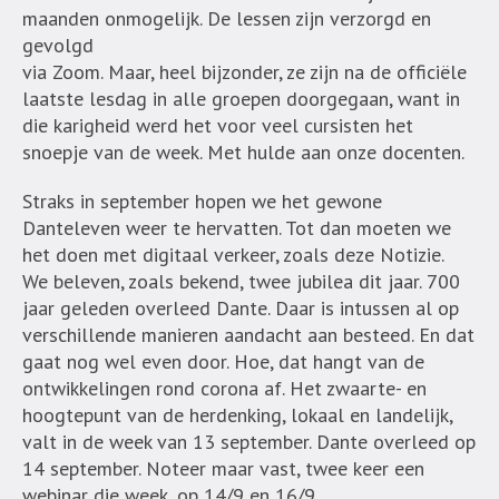
maanden onmogelijk. De lessen zijn verzorgd en
gevolgd
via Zoom. Maar, heel bijzonder, ze zijn na de officiële
laatste lesdag in alle groepen doorgegaan, want in
die karigheid werd het voor veel cursisten het
snoepje van de week. Met hulde aan onze docenten.
Straks in september hopen we het gewone
Danteleven weer te hervatten. Tot dan moeten we
het doen met digitaal verkeer, zoals deze Notizie.
We beleven, zoals bekend, twee jubilea dit jaar. 700
jaar geleden overleed Dante. Daar is intussen al op
verschillende manieren aandacht aan besteed. En dat
gaat nog wel even door. Hoe, dat hangt van de
ontwikkelingen rond corona af. Het zwaarte- en
hoogtepunt van de herdenking, lokaal en landelijk,
valt in de week van 13 september. Dante overleed op
14 september. Noteer maar vast, twee keer een
webinar die week, op 14/9 en 16/9.